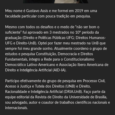
Meu nome é Gustavo Assis e me formei em 2019 em uma
faculdade particular com pouca tradição em pesquisa.
Mesmo com todos os desafios e o medo de “não ser bom o
suficiente” fui aprovado em 3 mestrados no 10º período da
graduação (Direito e Políticas Públicas-UFG; Direitos Humanos-
UFG e Direito-UnB). Optei por fazer meu mestrado na UnB que
sempre foi meu grande sonho. Atualmente coordeno o grupo de
estudos e pesquisa Constituição, Democracia e Direitos
Fundamentais, integro a Rede para o Constitucionalismo
Democrático Latino-Americano e Associação Ibero Americana de
Direito e Inteligência Artificial (AID-IA).
Participo efetivamente do grupo de pesquisa em Processo Civil,
Acesso à Justiça e Tutela dos Direitos (UNB) e Direito,
Racionalidade e Inteligência Artificial (DRIA.UnB). Faço parte da
equipe editorial da Revista de Direito da Universidade de Brasília,
sou advogado, autor e coautor de trabalhos científicos nacionais e
internacionais.