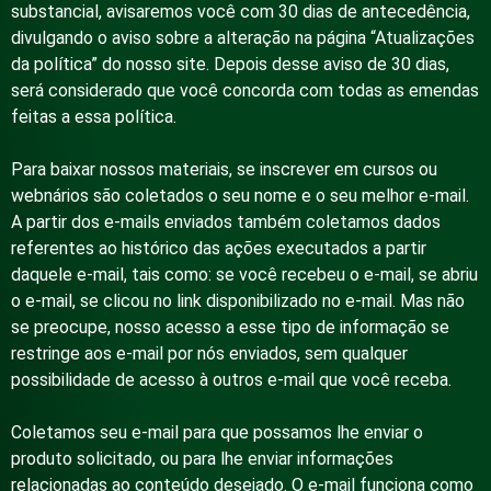
substancial, avisaremos você com 30 dias de antecedência,
divulgando o aviso sobre a alteração na página “Atualizações
da política” do nosso site. Depois desse aviso de 30 dias,
será considerado que você concorda com todas as emendas
feitas a essa política.
Para baixar nossos materiais, se inscrever em cursos ou
webnários são coletados o seu nome e o seu melhor e-mail.
A partir dos e-mails enviados também coletamos dados
referentes ao histórico das ações executados a partir
daquele e-mail, tais como: se você recebeu o e-mail, se abriu
o e-mail, se clicou no link disponibilizado no e-mail. Mas não
se preocupe, nosso acesso a esse tipo de informação se
restringe aos e-mail por nós enviados, sem qualquer
possibilidade de acesso à outros e-mail que você receba.
Coletamos seu e-mail para que possamos lhe enviar o
produto solicitado, ou para lhe enviar informações
relacionadas ao conteúdo desejado. O e-mail funciona como