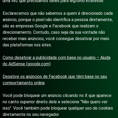
uma vez que precisamos deles para legítimo interesse.
Esclarecemos que não sabemos a quem é direcionado cada
anúncio, porque o pixel não identifica a pessoa diretamente,
são as empresas Google e Facebook que realizam o
direcionamento. Contudo, caso seja da sua vontade não
receber mais anúncios, você consegue desativar por meio
das plataformas nos sites:
Como desativar a publicidade com base no usuário – Ajuda
do AdSense (google.com)
Desative os anúncios de Facebook que têm base no seu
comportamento online
Você pode bloquear um anúncio clicando no X que aparece
no canto superior direito dele e selecione “Não quero ver
isso”. Você também pode bloquear qualquer uso de cookies
diretamente no seu navegador.