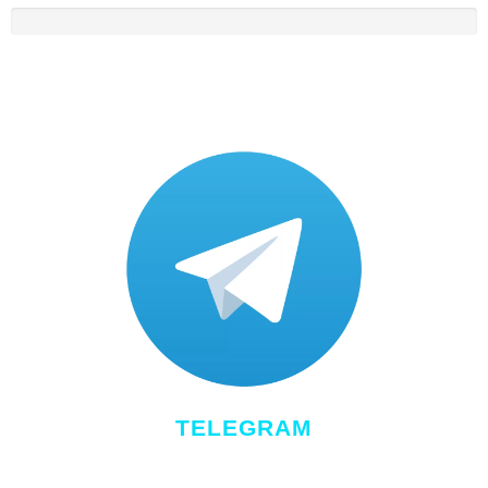
TELEGRAM
Para ter acesso a conteúdos