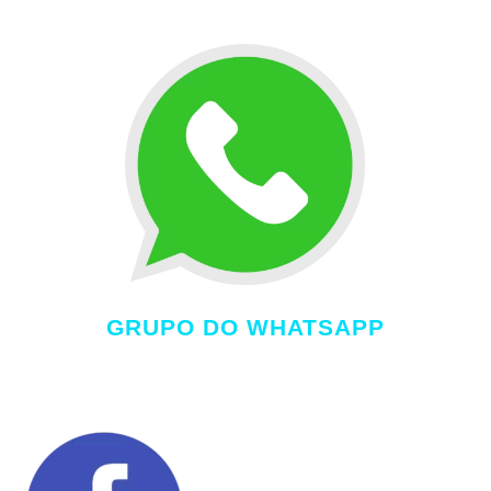
GRUPO DO WHATSAPP
Para avisos relacionados ao evento